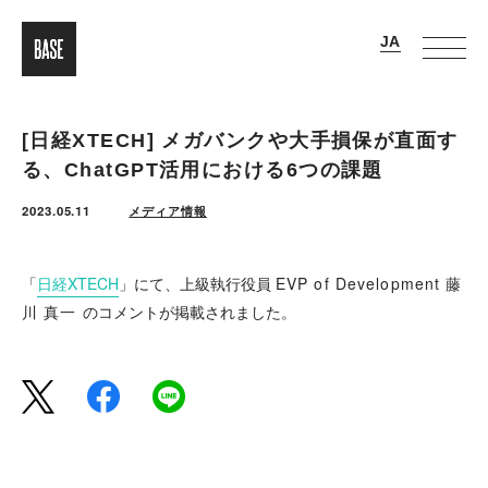
[日経XTECH] メガバンクや大手損保が直面す
る、ChatGPT活用における6つの課題
2023.05.11
メディア情報
「
日経XTECH
」にて、上級執行役員
EVP of Development 藤
川 真一
のコメントが掲載されました。