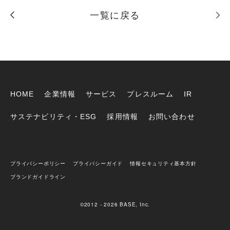
一覧に戻る
HOME
企業情報
サービス
プレスルーム
IR
サステナビリティ・ESG
採用情報
お問い合わせ
プライバシーポリシー
プライバシーガイド
情報セキュリティ基本方針
ブランドガイドライン
©2012 - 2026 BASE, Inc.