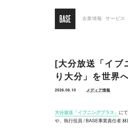
企業情報
サービス
[大分放送「イブ
り大分」を世界
2026.06.10
メディア情報
大分放送「イブニングプラス」
にて
や、執行役員 / BASE事業責任者