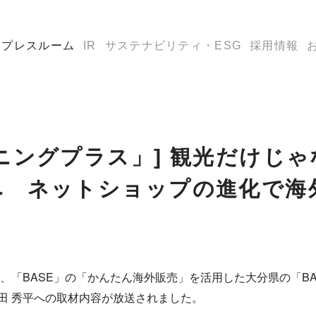
プレスルーム
IR
サステナビリティ・ESG
採用情報
ニングプラス」] 観光だけじ
へ ネットショップの進化で海
、「BASE」の「かんたん海外販売」を活用した大分県の「B
 林田 秀平への取材内容が放送されました。