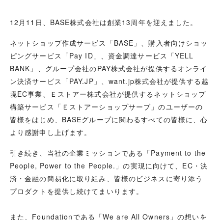
12月11日、BASE株式会社は創業13周年を迎えました。
ネットショップ作成サービス「BASE」、購入者向けショッ
ピングサービス「Pay ID」、資金調達サービス「YELL
BANK」、グループ会社のPAY株式会社が提供するオンライ
ン決済サービス「PAY.JP」、want.jp株式会社が提供する越
境EC事業、Ｅストアー株式会社が提供するネットショップ
構築サービス「Ｅストアーショップサーブ」のユーザーの
皆様をはじめ、BASEグループに関わるすべての皆様に、心
より感謝申し上げます。
引き続き、当社の企業ミッションである「Payment to the
People, Power to the People.」の実現に向けて、EC・決
済・金融の簡易化に取り組み、皆様のビジネスに寄り添う
プロダクトを提供し続けてまいります。
また、Foundationである「We are All Owners」の想いを