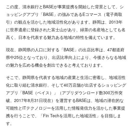
この度、清水銀行とBASEが事業提携を開始した背景として、シ
ョッピングアプリ「BASE」の強みであるEコマース（電子商取
引）の観点を活かした地域活性化があります。静岡は、2013年
に世界遺産に登録された富士山があり、緑茶の名産地としても名
高く、日本を代表する魅力ある地域の特性を備えています。
現在、静岡県の人口に対する「BASE」の出店比率は、47都道府
県中25位となっており、出店比率向上により、今後さらなる地域
の魅力を広める機会を創出できると考えております。
そこで、静岡県を代表する地域の産業と生活に密着し、地域活性
化に取り組む清水銀行、そして40万店舗が出店するショッピング
アプリ「BASE（ベイス）」（アプリダウンロード数300万件突
破、2017年8月31日現在）を運営するBASEは、地域の潜在的な
可能性とITテクノロジーを活用した情報発信力を活かした事業提
携を行うことで、「Fin Techを活用した地域活性」を目指しま
す。