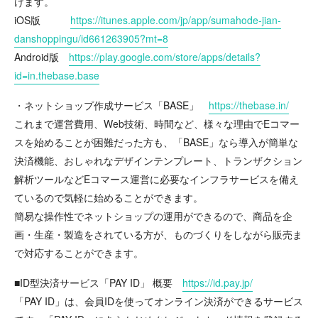
けます。
iOS版
https://itunes.apple.com/jp/app/sumahode-jian-
danshoppingu/id661263905?mt=8
Android版
https://play.google.com/store/apps/details?
id=in.thebase.base
・ネットショップ作成サービス「BASE」
https://thebase.in/
これまで運営費用、Web技術、時間など、様々な理由でEコマー
スを始めることが困難だった方も、「BASE」なら導入が簡単な
決済機能、おしゃれなデザインテンプレート、トランザクション
解析ツールなどEコマース運営に必要なインフラサービスを備え
ているので気軽に始めることができます。
簡易な操作性でネットショップの運用ができるので、商品を企
画・生産・製造をされている方が、ものづくりをしながら販売ま
で対応することができます。
■ID型決済サービス「PAY ID」 概要
https://id.pay.jp/
「PAY ID」は、会員IDを使ってオンライン決済ができるサービス