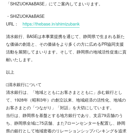
「SHIZUOKA&BASE」にてご案内してまいります。
・SHIZUOKA&BASE
URL：
https://thebase.in/shimizubank
清水銀行、BASEは本事業提携を通じて、静岡県で生まれる新た
な価値の創造と、その価値をより多くの方に広めるPR協同支援
活動を展開してまいります。そして、静岡県の地域活性促進に貢
献いたします。
以上
□清水銀行について
清水銀行は、「地域とともにお客さまとともに」歩む銀行とし
て、1928年（昭和3年）の創立以来、地域経済の活性化、地域の
お客さまとの「つながり」「対話」を大切にしています。
当行は、静岡県を基盤とする地方銀行であり、支店79店舗のう
ち、静岡県全域に75店舗、また7ローンセンターを配置し、静岡
県の銀行として地域密着のリレーションシップバンキングを追求