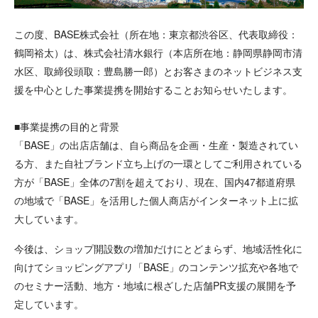
この度、BASE株式会社（所在地：東京都渋谷区、代表取締役：
鶴岡裕太）は、株式会社清水銀行（本店所在地：静岡県静岡市清
水区、取締役頭取：豊島勝一郎）とお客さまのネットビジネス支
援を中心とした事業提携を開始することお知らせいたします。
■事業提携の目的と背景
「BASE」の出店店舗は、自ら商品を企画・生産・製造されてい
る方、また自社ブランド立ち上げの一環としてご利用されている
方が「BASE」全体の7割を超えており、現在、国内47都道府県
の地域で「BASE」を活用した個人商店がインターネット上に拡
大しています。
今後は、ショップ開設数の増加だけにとどまらず、地域活性化に
向けてショッピングアプリ「BASE」のコンテンツ拡充や各地で
のセミナー活動、地方・地域に根ざした店舗PR支援の展開を予
定しています。