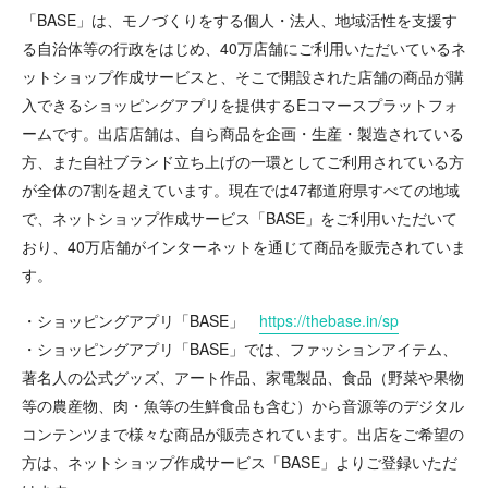
「BASE」は、モノづくりをする個人・法人、地域活性を支援す
る自治体等の行政をはじめ、40万店舗にご利用いただいているネ
ットショップ作成サービスと、そこで開設された店舗の商品が購
入できるショッピングアプリを提供するEコマースプラットフォ
ームです。出店店舗は、自ら商品を企画・生産・製造されている
方、また自社ブランド立ち上げの一環としてご利用されている方
が全体の7割を超えています。現在では47都道府県すべての地域
で、ネットショップ作成サービス「BASE」をご利用いただいて
おり、40万店舗がインターネットを通じて商品を販売されていま
す。
・ショッピングアプリ「BASE」
https://thebase.in/sp
・ショッピングアプリ「BASE」では、ファッションアイテム、
著名人の公式グッズ、アート作品、家電製品、食品（野菜や果物
等の農産物、肉・魚等の生鮮食品も含む）から音源等のデジタル
コンテンツまで様々な商品が販売されています。出店をご希望の
方は、ネットショップ作成サービス「BASE」よりご登録いただ