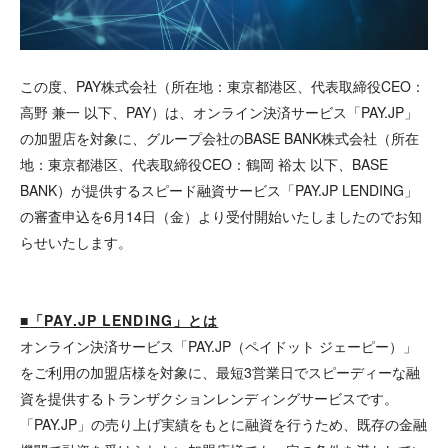
この度、PAY株式会社（所在地：東京都港区、代表取締役CEO：
高野 兼一 以下、PAY）は、オンライン決済サービス「PAY.JP」
の加盟店を対象に、グループ会社のBASE BANK株式会社（所在
地：東京都港区、代表取締役CEO：鶴岡 裕太 以下、BASE
BANK）が提供するスピード融資サービス「PAY.JP LENDING」
の審査申込を6月14日（金）より受付開始いたしましたのでお知
らせいたします。
■
「
PAY.JP LENDING
」とは
オンライン決済サービス「PAY.JP（ペイドット ジェーピー）」
をご利用の加盟店様を対象に、最短3営業日でスピーディーな融
資を提供するトランザクションレンディングサービスです。
「PAY.JP」の売り上げ実績をもとに融資を行うため、既存の金融