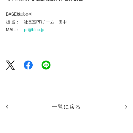
BASE株式会社
担 当： 社長室PRチーム 田中
MAIL：
pr@binc.jp
一覧に戻る