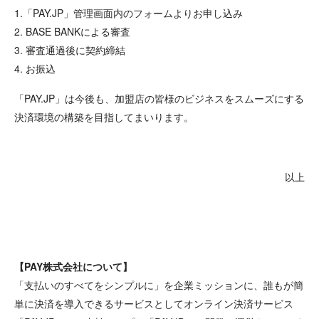
1.「PAY.JP」管理画面内のフォームよりお申し込み
2. BASE BANKによる審査
3. 審査通過後に契約締結
4. お振込
「PAY.JP」は今後も、加盟店の皆様のビジネスをスムーズにする
決済環境の構築を目指してまいります。
以上
【
PAY
株式会社について】
「支払いのすべてをシンプルに」を企業ミッションに、誰もが簡
単に決済を導入できるサービスとしてオンライン決済サービス