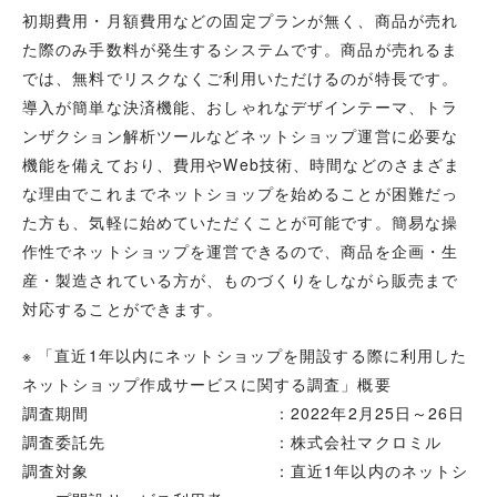
初期費用・月額費用などの固定プランが無く、商品が売れ
た際のみ手数料が発生するシステムです。商品が売れるま
では、無料でリスクなくご利用いただけるのが特長です。
導入が簡単な決済機能、おしゃれなデザインテーマ、トラ
ンザクション解析ツールなどネットショップ運営に必要な
機能を備えており、費用やWeb技術、時間などのさまざま
な理由でこれまでネットショップを始めることが困難だっ
た方も、気軽に始めていただくことが可能です。簡易な操
作性でネットショップを運営できるので、商品を企画・生
産・製造されている方が、ものづくりをしながら販売まで
対応することができます。
※ 「直近1年以内にネットショップを開設する際に利用した
ネットショップ作成サービスに関する調査」概要
調査期間 ：2022年2月25日～26日
調査委託先 ：株式会社マクロミル
調査対象 ：直近1年以内のネットシ