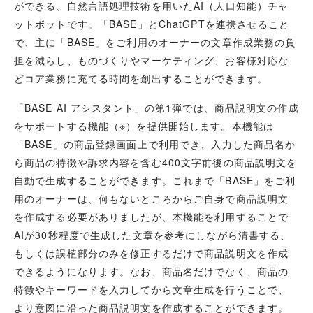
ができる、自然言語処理技術を用いたAI（人口知能）チャ
ットボットです。「BASE」とChatGPTを連携させること
で、主に「BASE」をご利用のオーナーの文章作成業務の負
担を減らし、ものづくりやマーケティング、お客様対応な
どコア業務に充てる時間を創出することができます。
「BASE AI アシスタント」の第1弾では、商品説明文の作成
をサポートする機能（※）を提供開始します。本機能は
「BASE」の商品登録画面上で利用でき、入力した商品名か
ら商品の特徴や訴求内容を含む400文字前後の商品説明文を
自動で生成することができます。これまで「BASE」をご利
用のオーナーは、何もないところからご自身で商品説明文
を作成する必要がありましたが、本機能を利用することで
AIが30秒程度で生成した文章を参考にしながら清書する、
もしくは誤植部分のみを修正するだけで商品説明文を作成
できるようになります。なお、商品名だけでなく、商品の
特徴やキーワードを入力してから文章生成を行うことで、
より意図に沿った商品説明文を作成することができます。