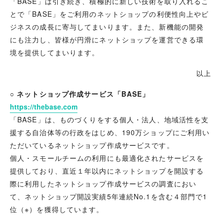
「BASE」は引き続き、積極的に新しい技術を取り入れるこ
とで「BASE」をご利用のネットショップの利便性向上やビ
ジネスの成長に寄与してまいります。また、新機能の開発
にも注力し、皆様が円滑にネットショップを運営できる環
境を提供してまいります。
以上
○ ネットショップ作成サービス「BASE」
https://thebase.com
「BASE」は、ものづくりをする個人・法人、地域活性を支
援する自治体等の行政をはじめ、190万ショップにご利用い
ただいているネットショップ作成サービスです。
個人・スモールチームの利用にも最適化されたサービスを
提供しており、直近１年以内にネットショップを開設する
際に利用したネットショップ作成サービスの調査におい
て、ネットショップ開設実績5年連続No.1を含む４部門で1
位（※）を獲得しています。