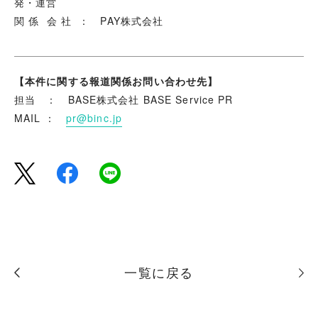
発・運営
関 係 会 社 ： PAY株式会社
【本件に関する報道関係お問い合わせ先】
担当
： BASE株式会社 BASE Service PR
MAIL
：
pr@binc.jp
一覧に戻る