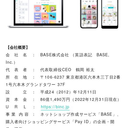
【会社概要】
会 社 名 ： BASE株式会社 （英語表記 BASE,
Inc.）
代 表 者 ： 代表取締役CEO 鶴岡 裕太
所 在 地 ： 〒106-6237 東京都港区六本木三丁目2番
1号六本木グランドタワー 37F
設 立 ： 平成24（2012）年12月11日
資 本 金 ： 86億1,490万円（2022年12月31日現在）
U R L ：
https://binc.jp
事 業 内 容 ： ネットショップ作成サービス「BASE」、
購入者向けショッピングサービス「Pay ID」の企画・開