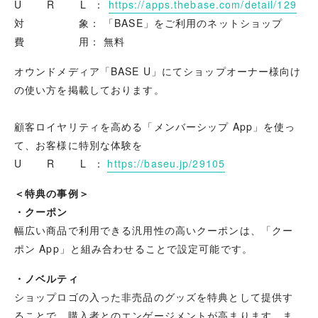
U R L ：
https://apps.thebase.com/detail/129
対 象： 「BASE」をご利用のネットショップ
費 用： 無料
オウンドメディア「BASE U」にてショップオーナー様向け
の使い方を掲載しております。
顧客ロイヤリティを高める「メンバーシップ App」を使っ
て、お客様に特別な体験を
U R L ：
https://baseu.jp/29105
＜特典の事例＞
・クーポン
幅広い商品で利用できる汎用性の高いクーポンは、「クー
ポン App」と組み合わせることで設定可能です。
・ノベルティ
ショップロゴの入った非売品のグッズを特典として提供す
ることで、購入者とのエンゲージメントが高まります。ま