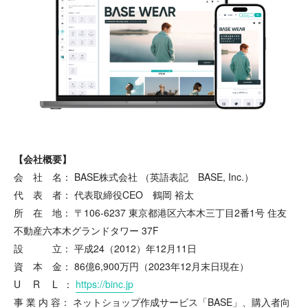
【会社概要】
会 社 名： BASE株式会社 （英語表記 BASE, Inc.）
代 表 者： 代表取締役CEO 鶴岡 裕太
所 在 地： 〒106-6237 東京都港区六本木三丁目2番1号 住友
不動産六本木グランドタワー 37F
設 立： 平成24（2012）年12月11日
資 本 金： 86億6,900万円（2023年12月末日現在）
U R L ：
https://binc.jp
事 業 内 容： ネットショップ作成サービス「BASE」、購入者向