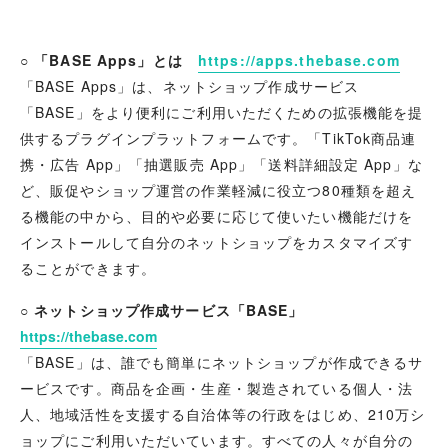
○ 「BASE Apps」とは
https://apps.thebase.com
「BASE Apps」は、ネットショップ作成サービス
「BASE」をより便利にご利用いただくための拡張機能を提
供するプラグインプラットフォームです。「TikTok商品連
携・広告 App」「抽選販売 App」「送料詳細設定 App」な
ど、販促やショップ運営の作業軽減に役立つ80種類を超え
る機能の中から、目的や必要に応じて使いたい機能だけを
インストールして自分のネットショップをカスタマイズす
ることができます。
○ ネットショップ作成サービス「BASE」
https://thebase.com
「BASE」は、誰でも簡単にネットショップが作成できるサ
ービスです。商品を企画・生産・製造されている個人・法
人、地域活性を支援する自治体等の行政をはじめ、210万シ
ョップにご利用いただいています。すべての人々が自分の