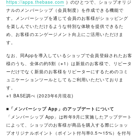
https://apps.thebase.com
）のひとつで、ショップオリジ
ナルのメンバーシップ（会員制度）を作成できる機能で
す。メンバーシップを通じて会員のお客様がショッピング
を楽しんでいただけるような特別な体験を提供できるた
め、お客様のエンゲージメント向上にご活用いただけま
す。
なお、同Appを導入しているショップで会員登録されたお客
様のうち、全体の約5割（※1）は新規のお客様で、リピータ
ーだけでなく新規のお客様をリピーターにするためのコミ
ュニケーションツールとしてもご利用いただいておりま
す。
※1 BASE調べ (2023年6月現在)
■「メンバーシップ App」のアップデートについて
「メンバーシップ App」は
昨年9月に実施したアップデート
によって、
ショップのお客様が商品を購入する際にショッ
プオリジナルポイント（ポイント付与率0.5〜15%）を付与