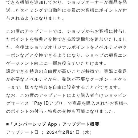
できる機能を追加しており、ショップオーナーが商品を発
送したタイミングで自動的に会員のお客様にポイントが付
与されるようになりました。
この度のアップデートでは、ショップからお客様に付与し
たポイントを特典と交換できる設定機能を追加いたしまし
た。今後はショップオリジナルポイントをノベルティやク
ーポンなどと交換できるようになり、ショップの顧客エン
ゲージメント向上に一層お役立ていただけます。
設定できる特典の自由度が高いことが特徴で、実際に発送
が必要なノベルティから、発送が不要なクーポン・チケッ
トまで、様々な特典を自由に設定することができます。
なお、この度のアップデートにより購入者向けショッピン
グサービス「Pay IDアプリ」で商品を購入されたお客様へ
のポイントの付与・特典の交換も可能になりました。
■「メンバーシップ App」アップデート概要
アップデート日 ： 2024年2月21日（水）