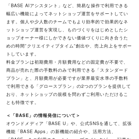
「BASE AIアシスタント」など、簡易な操作で利用できる
幅広い機能によってネットショップ運営をサポートしてい
ます。個人や少人数のチームでもより効率的で効果的なネ
ットショップ運営を実現し、ものづくりをはじめとしたシ
ョップオーナー様にしかできない価値づくりに向き合うた
めの時間”クリエイティブタイム”創出や、売上向上をサポー
トしています。
料金プランは初期費用・月額費用などの固定費が不要で、
商品が売れた際の手数料のみで利用できる「スタンダード
プラン」と、月額費用が必要ですが業界最安水準の手数料
で利用できる「グロースプラン」の2つのプランを提供して
おり、ネットショップの規模を問わずご利用いただけるこ
とも特徴です。
＜「BASE」の情報発信について＞
オウンドメディア「BASE U」や、公式SNSを通して、拡張
機能「BASE Apps」の新機能の紹介や、活用方法、