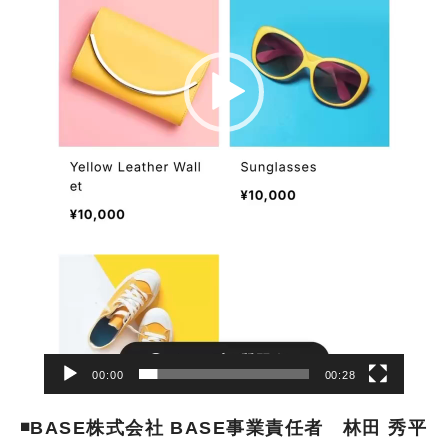
00:00
00:28
◾️BASE株式会社 BASE事業責任者 林田 秀平