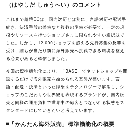
（はやしだ しゅうへい）のコメント
これまで越境ECは、国内対応とは別に、言語対応や配送手
続き、決済手段の整備など複数の準備が必要で、一定の規
模やリソースを持つショップさまに限られやすい選択肢で
した。しかし、
12,000ショップを超える先行募集
の反響を
受け、誰もが当たり前に海外販売へ挑戦できる環境を整え
る必要があると確信しました。
今回の標準機能化により、「BASE」でネットショップを開
設するだけで海外販売を始められる基盤が整います。言
語・配送・決済といった障壁をテクノロジーで解消し、シ
ョップのこだわりや世界観を表現するブランドが、国内販
売と同様の運用負担で世界中の顧客とつながれる状態をス
タンダードにしていきたいと考えています。
◾️「かんたん海外販売」標準機能化の概要