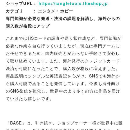
ショップURL：
https://tangletools.theshop.jp
カテゴリ ： エンタメ・ホビー
専門知識が必要な発送・決済の課題を解消し、海外からの
購入数が格段にアップ
これまではHSコードの調査や送り状作成など、専門知識が
必要な作業を自ら行っていましたが、現在は専門チームに
お任せできるため、国内販売と変わらない手軽さで安心し
て取り組めています。また、海外発行のクレジットカード
決済が可能になったことで、購入数が格段に増えました。
商品説明はシンプルな英語表記を心がけ、SNSでも海外か
ら購入可能であることを発信しています。今後も海外向け
のSNS発信を強化し、世界中のより多くの方に作品を届け
ていけたら嬉しいです。
「BASE」は、引き続き、ショップオーナー様が世界中に販