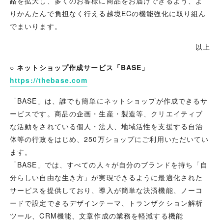
路を拡大し、多くのお客様に商品をお届けできるよう、よ
りかんたんで負担なく行える越境ECの機能強化に取り組ん
でまいります。
以上
○ ネットショップ作成サービス「BASE」
https://thebase.com
「BASE」は、誰でも簡単にネットショップが作成できるサ
ービスです。商品の企画・生産・製造等、クリエイティブ
な活動をされている個人・法人、地域活性を支援する自治
体等の行政をはじめ、250万ショップにご利用いただいてい
ます。
「BASE」では、すべての人々が自分のブランドを持ち「自
分らしい自由な生き方」が実現できるように最適化された
サービスを提供しており、導入が簡単な決済機能、ノーコ
ードで設定できるデザインテーマ、トランザクション解析
ツール、CRM機能、文章作成の業務を軽減する機能