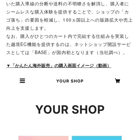
いた購入導線の分断や送料の不明瞭さを解消し、購入者に
シームレスな購入体験を提供することで、ショップの「カ
ゴ落ち」の要因を軽減し、100ヵ国以上への販路拡大や売上
向上を支援します。
なお、購入がひとつのカート内で完結する仕組みを実装し
た越境EC機能を提供するのは、ネットショップ開設サービ
スとしては「BASE」が国内初となります（当社調べ）。
▼「かんたん海外販売」の購入画面イメージ（動画）
動
画
プ
レ
ー
ヤ
ー