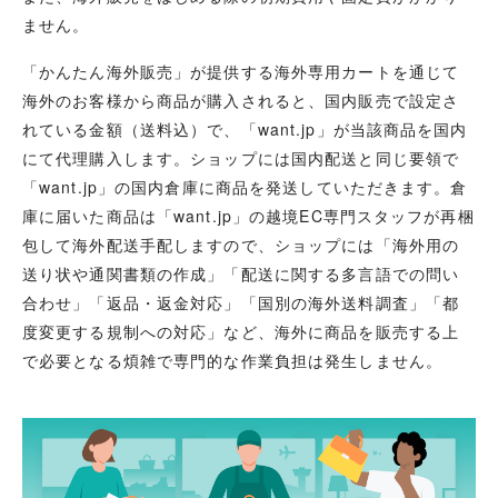
ません。
「かんたん海外販売」が提供する海外専用カートを通じて
海外のお客様から商品が購入されると、国内販売で設定さ
れている金額（送料込）で、「want.jp」が当該商品を国内
にて代理購入します。ショップには国内配送と同じ要領で
「want.jp」の国内倉庫に商品を発送していただきます。倉
庫に届いた商品は「want.jp」の越境EC専門スタッフが再梱
包して海外配送手配しますので、ショップには「海外用の
送り状や通関書類の作成」「配送に関する多言語での問い
合わせ」「返品・返金対応」「国別の海外送料調査」「都
度変更する規制への対応」など、海外に商品を販売する上
で必要となる煩雑で専門的な作業負担は発生しません。