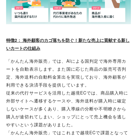
特徴2： 海外顧客のカゴ落ちを防ぐ！新たな売上に貢献する新し
いカートの仕組み
「かんたん海外販売」では、AIによる国判定で海外専用カ
ートを自動表示します。また国に応じた商品の販売可否判
定、海外送料の自動料金算出を実現しており、海外顧客が
利用できる決済手段を提供しています。
従来の代行サービスを活用した越境ECでは、商品購入時に
外部サイトへ遷移するケースや、海外送料が購入時に確定
しないケースが多くあり、購入導線の分断や不明瞭さから
購入が途切れてしまい、ショップにとって売上機会を逃し
やすいという課題がありました。
「かんたん海外販売」ではこれまで越境ECで課題となって