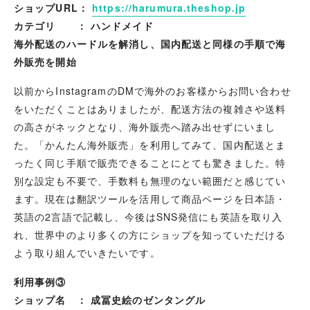
ショップURL：
https://harumura.theshop.jp
カテゴリ ： ハンドメイド
海外配送のハードルを解消し、国内配送と同様の手順で海
外販売を開始
以前からInstagramのDMで海外のお客様からお問い合わせ
をいただくことはありましたが、配送方法の複雑さや送料
の高さがネックとなり、海外販売へ踏み出せずにいまし
た。「かんたん海外販売」を利用してみて、国内配送とま
ったく同じ手順で販売できることにとても驚きました。特
別な設定も不要で、手数料も無理のない範囲だと感じてい
ます。現在は翻訳ツールを活用して商品ページを日本語・
英語の2言語で記載し、今後はSNS発信にも英語を取り入
れ、世界中のより多くの方にショップを知っていただける
よう取り組んでいきたいです。
利用事例③
ショップ名 ： 成冨史絵のゼンタングル