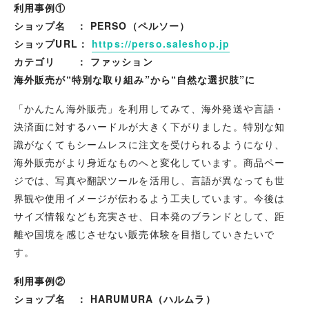
利用事例①
ショップ名 ： PERSO（ペルソー）
ショップURL：
https://perso.saleshop.jp
カテゴリ ： ファッション
海外販売が“特別な取り組み”から“自然な選択肢”に
「かんたん海外販売」を利用してみて、海外発送や言語・
決済面に対するハードルが大きく下がりました。特別な知
識がなくてもシームレスに注文を受けられるようになり、
海外販売がより身近なものへと変化しています。商品ペー
ジでは、写真や翻訳ツールを活用し、言語が異なっても世
界観や使用イメージが伝わるよう工夫しています。今後は
サイズ情報なども充実させ、日本発のブランドとして、距
離や国境を感じさせない販売体験を目指していきたいで
す。
利用事例②
ショップ名 ： HARUMURA（ハルムラ）