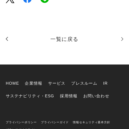
一覧に戻る
HOME
企業情報
サービス
プレスルーム
IR
サステナビリティ・ESG
採用情報
お問い合わせ
プライバシーポリシー
プライバシーガイド
情報セキュリティ基本方針