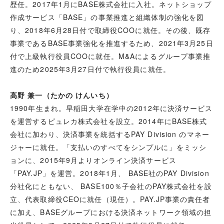
歴任。2017年1月にBASE株式会社に入社。ネットショップ
作成サービス「BASE」の事業推進と組織体制の強化を図
り、
2018年6月28日付で取締役COOに就任。その後、
既存
事業であるBASE事業強化を推進するため、2021年3月25日
付で上級執行役員COOに就任。M&Aによるグループ事業推
進のため2025年3月27日付で執行役員に就任。
高野 兼一（たかの けんいち）
1990年生まれ。早稲田大学在学中の2012年に決済サービス
を運営するピュレカ株式会社を設立。2014年にBASE株式
会社に加わり、決済事業を統括するPAY Division のマネー
ジャーに就任。「支払いのすべてをシンプルに」をミッシ
ョンに、2015年9月よりオンライン決済サービス
「PAY.JP」を運営。2018年1月、 BASE社のPAY Division
分社化にともない、 BASE100％子会社のPAY株式会社を設
立、代表取締役CEOに就任（現任）。PAY.JP事業の責任者
に加え、BASEグループにおける決済ネットワーク領域の担