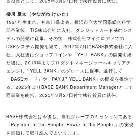
当役員として、2025年3月27日付で執行役員に就任。
柳川 慶太（やながわ けいた）
1991年生まれ、神奈川県出身。横浜市立大学国際総合科学
部卒業後、TIS株式会社に入社。クレジットカード基幹シス
テムの開発に従事。その後、株式会社マイクロアドでの
DSPシステム開発を経て、2017年7月にBASE株式会社に入
社。入社後はショップコインや「YELL BANK」の開発を経
た後に、2019年よりプロダクトマネージャーへキャリアチ
ェンジし「YELL BANK」のグロースに従事。並行して
「BASEカード」や「PAY.JP YELL BANK」の開発を推進す
る。2025年よりBASE BANK Department Managerとして
同事業を統括。2025年3月27日付で執行役員に就任。
BASE株式会社は今後も、当社グループのミッションである
「Payment to the People, Power to the People.」の実現
を目指して取り組んでまいります。