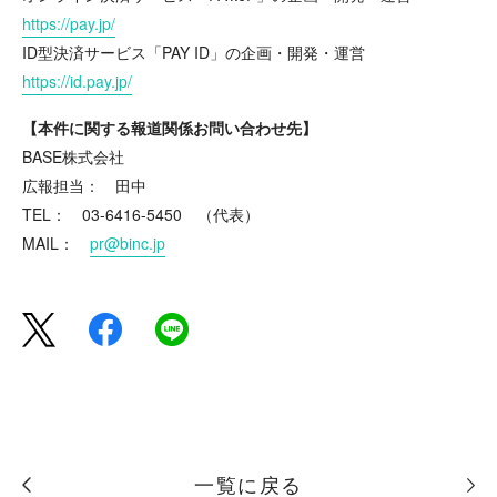
https://pay.jp/
ID型決済サービス「PAY ID」の企画・開発・運営
https://id.pay.jp/
【本件に関する報道関係お問い合わせ先】
BASE株式会社
広報担当： 田中
TEL： 03-6416-5450 （代表）
MAIL：
pr@binc.jp
一覧に戻る