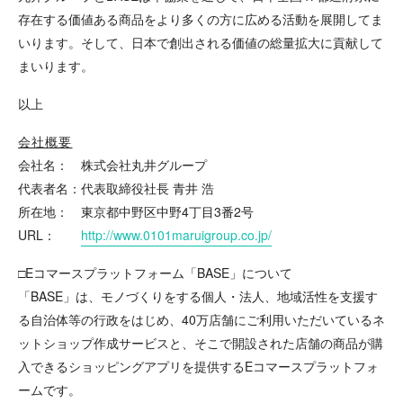
存在する価値ある商品をより多くの方に広める活動を展開してま
いります。そして、日本で創出される価値の総量拡大に貢献して
まいります。
以上
会社概要
会社名： 株式会社丸井グループ
代表者名：代表取締役社長 青井 浩
所在地： 東京都中野区中野4丁目3番2号
URL：
http://www.0101maruigroup.co.jp/
□Eコマースプラットフォーム「BASE」について
「BASE」は、モノづくりをする個人・法人、地域活性を支援す
る自治体等の行政をはじめ、40万店舗にご利用いただいているネ
ットショップ作成サービスと、そこで開設された店舗の商品が購
入できるショッピングアプリを提供するEコマースプラットフォ
ームです。