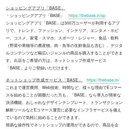
ショッピングアプリ「BASE」
・ショッピングアプリ「BASE」
https://thebase.in/sp
ショッピングアプリ「BASE」は300万ユーザーが利用するアプ
リで、トレンド、ファッション、インテリア、エンタメ・ホビ
ー、コスメ、家電・スマホ、スポーツ・レジャー、食品・飲料
（野菜や果物等の農産物、肉・魚等の生鮮食品も含む）、デジタ
ルコンテンツなど幅広いジャンルの商品を購入することができま
す。出店をご希望の方は、ネットショップ作成サービス
「BASE」よりご登録いただけます。
ネットショップ作成サービス「BASE」
https://thebase.in/
これまで運営費用、Web技術、時間など、様々な理由でEコマー
スを始めることが困難だった方も、「BASE」なら導入が簡単な
決済機能、おしゃれなデザインテンプレート、トランザクション
解析ツールなどEコマース運営に必要なインフラサービスを備え
ているので気軽に始めることができます。
簡易な操作性でネットショップの運用ができるので、商品を企