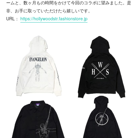
ームと、数ヶ月もの時間をかけて今回のコラボに望みました。是
非、お手に取っていただけたら嬉しいです。
URL：
https://hollywoodstr.fashionstore.jp