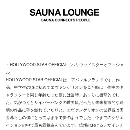
・HOLLYWOOD STAR OFFICIAL（ハリウッドスターオフィシャ
ル）
HOLLYWOOD STAR OFFICIALは、アパレルブランドです。作
品、中学生の頃に初めてエヴァンゲリオンを見た時は、作中のキ
ャラクターと同じ年齢だった僕には当時、あまりに衝撃的でし
た。気がつくとサイバーパンクの世界観だったり未来都市的な絵
柄の作品に手を触れていたりと、エヴァンゲリオンの世界観は田
舎暮らしの僕にとってはまるで夢のようでした。今までのクリエ
イションの中で最も意気込んでいます。信頼のおけるデザインチ