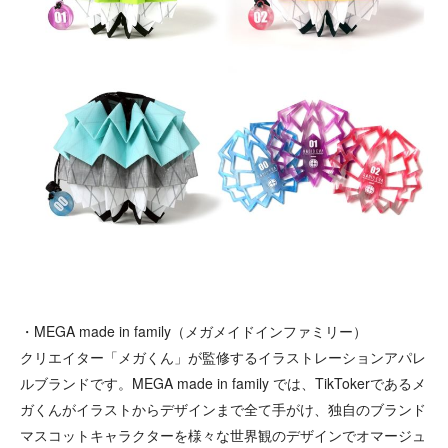
・MEGA made in family（メガメイドインファミリー）
クリエイター「メガくん」が監修するイラストレーションアパレ
ルブランドです。MEGA made in family では、TikTokerであるメ
ガくんがイラストからデザインまで全て手がけ、独自のブランド
マスコットキャラクターを様々な世界観のデザインでオマージュ