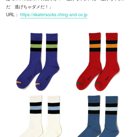
だ 逃げちゃダメだ！」
URL：
https://skatersocks.ching-and-co.jp