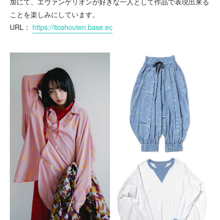
加にて、エヴァンゲリオンが好きな一人として作品で表現出来る
ことを楽しみにしています。
URL：
https://itoshouten.base.ec