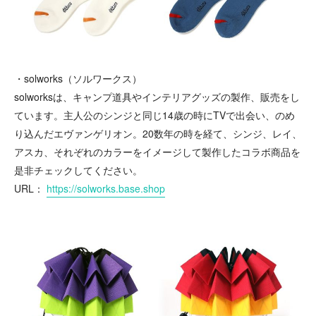
・solworks（ソルワークス）
solworksは、キャンプ道具やインテリアグッズの製作、販売をし
ています。主人公のシンジと同じ14歳の時にTVで出会い、のめ
り込んだエヴァンゲリオン。20数年の時を経て、シンジ、レイ、
アスカ、それぞれのカラーをイメージして製作したコラボ商品を
是非チェックしてください。
URL：
https://solworks.base.shop