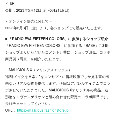
イ 6F
会期：2023年5月12日(金)~5月21日(日)
＜オンライン販売に関して＞
2023年2月3日（金）より、各ショップにて販売いたします。
■ 「RADIO EVA FIFTEEN COLORS」に参加するショップ紹介
「RADIO EVA FIFTEEN COLORS」に参加する「BASE」ご利用
ショップよりいただいたコメントと共に、ショップURL、コラボ
商品例（写真）を紹介いたします。
・MALICIOUS.X（マリシアスエックス）
“特殊メイクを日常に”をコンセプトに普段映像でしか見る事の出
来ないリアルな物を提供します。今回はアパレルアイテムでコラ
ボさせていただきました。MALICIOUS.Xオリジナルの商品、造
形物をエヴァンゲリオンと組み合わせた限定のコラボ商品です。
是非チェックしてください。
URL：
https://malicious.fashionstore.jp