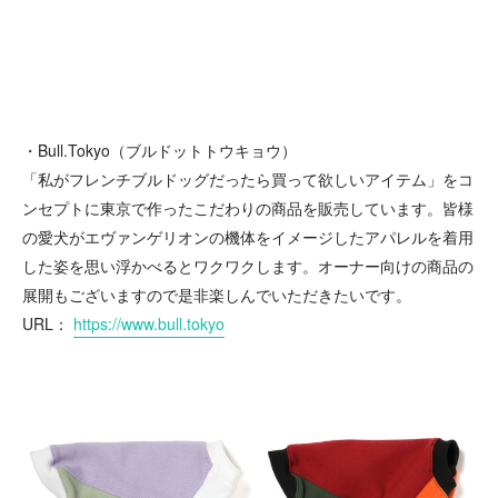
・Bull.Tokyo（ブルドットトウキョウ）
「私がフレンチブルドッグだったら買って欲しいアイテム」をコ
ンセプトに東京で作ったこだわりの商品を販売しています。皆様
の愛犬がエヴァンゲリオンの機体をイメージしたアパレルを着用
した姿を思い浮かべるとワクワクします。オーナー向けの商品の
展開もございますので是非楽しんでいただきたいです。
URL：
https://www.bull.tokyo