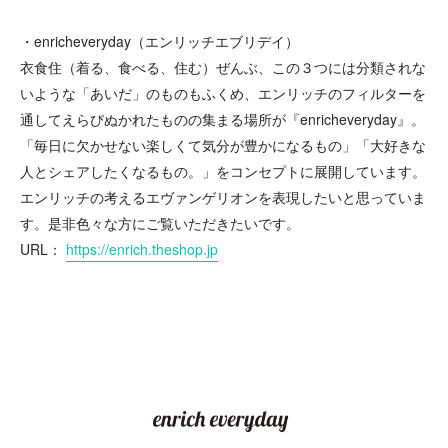
・enricheveryday（エンリッチエブリデイ）
衣食住（着る、食べる、住む）ぜんぶ、この３つには分類されな
いような「あいだ」のものもふくめ、エンリッチのフィルターを
通してえらびぬかれたものの集まる場所が『enricheveryday』。
「毎日に欠かせない楽しくて気分が豊かになるもの」「大好きな
人とシェアしたくなるもの。」をコンセプトに展開しています。
エンリッチの考えるエヴァンゲリオンを表現したいと思っていま
す。是非色々な方にご覧いただきたいです。
URL：
https://enrich.theshop.jp