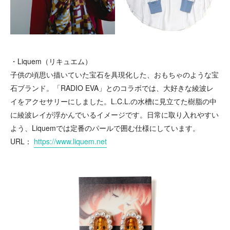
・Liquem（リキュエム）
子供の頃思い描いていた宝石を具現化した、おもちゃのような宝
石ブランド。「RADIO EVA」とのコラボでは、大好きな綾波レ
イをアクセサリーにしました。L.C.L.の水槽に見立てた樹脂の中
に綾波レイが浮かんでいるイメージです。日常に取り入れやすい
よう、Liquemでは定番のパールで囲む仕様にしています。
URL：
https://www.liquem.net