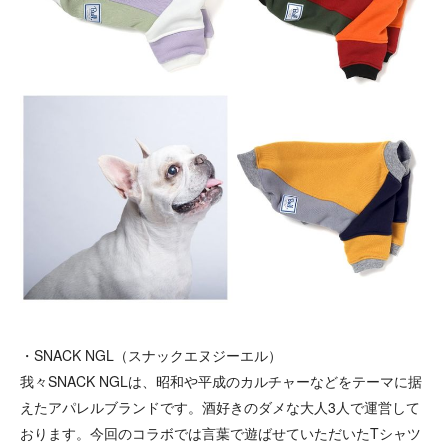
・SNACK NGL（スナックエヌジーエル）
我々SNACK NGLは、昭和や平成のカルチャーなどをテーマに据
えたアパレルブランドです。酒好きのダメな大人3人で運営して
おります。今回のコラボでは言葉で遊ばせていただいたTシャツ