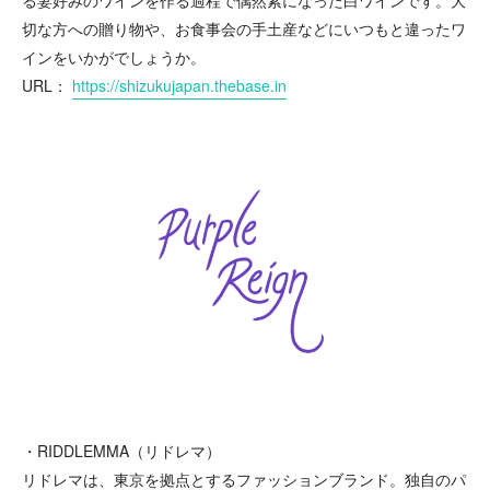
る妻好みのワインを作る過程で偶然紫になった白ワインです。大
切な方への贈り物や、お食事会の手土産などにいつもと違ったワ
インをいかがでしょうか。
URL：
https://shizukujapan.thebase.in
・RIDDLEMMA（リドレマ）
リドレマは、東京を拠点とするファッションブランド。独自のパ