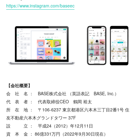
https://www.instagram.com/baseec
【会社概要】
会 社 名 ： BASE株式会社 （英語表記 BASE, Inc.）
代 表 者 ： 代表取締役CEO 鶴岡 裕太
所 在 地 ： 〒106-6237 東京都港区六本木三丁目2番1号 住
友不動産六本木グランドタワー 37F
設 立 ： 平成24（2012）年12月11日
資 本 金 ： 86億331万円（2022年9月30日現在）