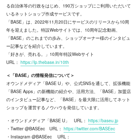
る自治体等の行政をはじめ、190万ショップにご利用いただいて
いるネットショップ作成サービスです。
「BASE」は、2022年11月20日にサービスのリリースから10周
年を迎えました。特設Webサイトでは、10周年記念動画、
「BASE」のこれまでの歩み、ショップオーナー様のインタビュ
ー記事などを紹介しています。
「好きが、売れる。」10周年特設Webサイト
URL：
https://lp.thebase.in/10th
＜「BASE」の情報発信について＞
オウンドメディア「BASE U」や、公式SNSを通して、拡張機能
「BASE Apps」の新機能の紹介や、活用方法、「BASE」加盟店
のインタビュー記事など、「BASE」を最大限に活用してネット
ショップを運営するノウハウを発信しています。
・オウンドメディア「BASE U」 URL：
https://baseu.jp
・Twitter @BASEec URL：
https://twitter.com/BASEec
・Instagram @BASEec URL：