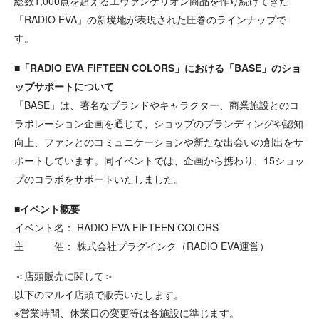
総数1,000点を超えるエヴァンゲリオン商品を作り続けてきた
「RADIO EVA」の新境地が表現された圧巻のラインナップで
す。
■「RADIO EVA FIFTEEN COLORS」における「BASE」のショ
ップサポートについて
「BASE」は、著名なブランドやキャラクター、商業施設とのコ
ラボレーション企画を通じて、ショップのブランディングや認知
向上、ファンとのコミュニケーションや新たな出会いの創出をサ
ポートしています。同イベントでは、企画から携わり、15ショッ
プのコラボをサポートいたしました。
■イベント概要
イベント名： RADIO EVA FIFTEEN COLORS
主 催： 株式会社プラグインク（RADIO EVA運営）
＜店頭販売に関して＞
以下のマルイ店頭で販売いたします。
※営業時間、休業日の変更等は各施設に準じます。