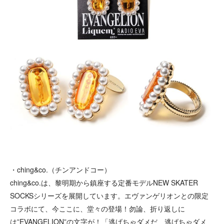
・ching&co.（チンアンドコー）
ching&co.は、黎明期から鎮座する定番モデルNEW SKATER
SOCKSシリーズを展開しています。エヴァンゲリオンとの限定
コラボにて、今ここに、堂々の登場！勿論、折り返しに
は”EVANGELION”の文字が！「逃げちゃダメだ 逃げちゃダメ