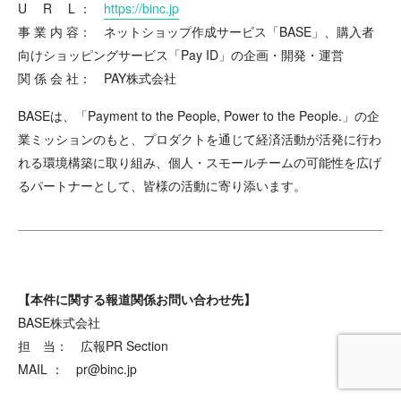
U R L ：
https://binc.jp
事 業 内 容： ネットショップ作成サービス「BASE」、購入者
向けショッピングサービス「Pay ID」の企画・開発・運営
関 係 会 社： PAY株式会社
BASEは、「Payment to the People, Power to the People.」の企
業ミッションのもと、プロダクトを通じて経済活動が活発に行わ
れる環境構築に取り組み、個人・スモールチームの可能性を広げ
るパートナーとして、皆様の活動に寄り添います。
【本件に関する報道関係お問い合わせ先】
BASE株式会社
担 当： 広報PR Section
MAIL ： pr@binc.jp