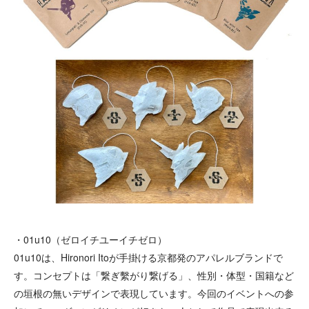
・01u10（ゼロイチユーイチゼロ）
01u10は、Hironori Itoが手掛ける京都発のアパレルブランドで
す。コンセプトは「繋ぎ繫がり繋げる」、性別・体型・国籍など
の垣根の無いデザインで表現しています。今回のイベントへの参