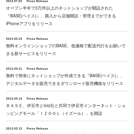
2013.07.03
Press Release
オープン半年で3万件以上のネットショップが開設された
『BASE(ベイス)』、購入から店舗開設・管理までができる
iPhoneアプリをリリース
2013.05.23
Press Release
無料オンラインショップのBASE、低価格で配送代行をお願いで
きる新サービスをリリース
2013.05.21
Press Release
無料で簡単にネットショップが作成できる『BASE(ベイス)』、
デジタルデータを販売できるダウンロード販売機能をリリース
2013.05.14
Press Release
ＢＡＳＥ、伊豆市とtoiz社と共同で伊豆市インターネット・ショ
ッピングモール「ＩＺＯＯＬ（イズール）」を開設
2013.05.13
Press Release