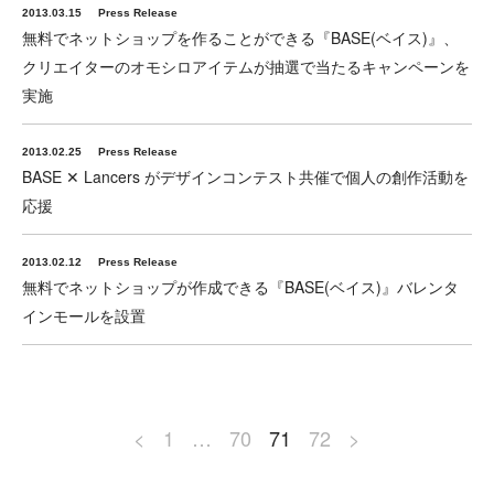
2013.03.15
Press Release
無料でネットショップを作ることができる『BASE(ベイス)』、
クリエイターのオモシロアイテムが抽選で当たるキャンペーンを
実施
2013.02.25
Press Release
BASE ✕ Lancers がデザインコンテスト共催で個⼈の創作活動を
応援
2013.02.12
Press Release
無料でネットショップが作成できる『BASE(ベイス)』バレンタ
インモールを設置
<
1
…
70
71
72
>