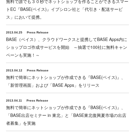
無料で誰でも３０秒でネットショップを作ることができるスマー
トEC『BASE(ベイス)』イプシロン社と「代引き・配送サービ
ス」において提携。
2013.04.25
Press Release
BASE（ベイス）、クラウドワークスと提携してBASE Apps内に
ショップロゴ作成サービスを開始 ～抽選で100社に無料キャン
ペーンも実施！～
2013.04.12
Press Release
無料で簡単にネットショップが作成できる『BASE(ベイス)』、
「新管理画面」および「BASE Apps」をリリース
2013.04.11
Press Release
無料で簡単にネットショップが作成できる『BASE(ベイス)』、
「BASE出店セミナー in 東北」と「BASE東北復興夏市場の出店
者募集」を実施