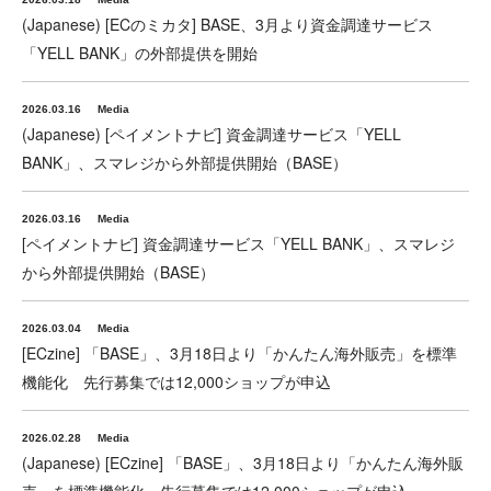
(Japanese) [ECのミカタ] BASE、3月より資金調達サービス
「YELL BANK」の外部提供を開始
2026.03.16
Media
(Japanese) [ペイメントナビ] 資金調達サービス「YELL
BANK」、スマレジから外部提供開始（BASE）
2026.03.16
Media
[ペイメントナビ] 資金調達サービス「YELL BANK」、スマレジ
から外部提供開始（BASE）
2026.03.04
Media
[ECzine] 「BASE」、3月18日より「かんたん海外販売」を標準
機能化 先行募集では12,000ショップが申込
2026.02.28
Media
(Japanese) [ECzine] 「BASE」、3月18日より「かんたん海外販