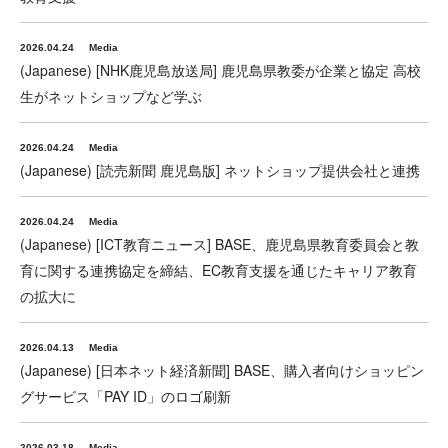
2026.04.24
Media
(Japanese) [NHK鹿児島放送局] 鹿児島県教委が企業と協定 高校
生がネットショップなど学ぶ
2026.04.24
Media
(Japanese) [読売新聞 鹿児島版] ネットショップ提供会社と連携
2026.04.24
Media
(Japanese) [ICT教育ニュース] BASE、鹿児島県教育委員会と教
育に関する連携協定を締結、EC教育支援を通じたキャリア教育
の拡大に
2026.04.13
Media
(Japanese) [日本ネット経済新聞] BASE、購入者向けショッピン
グサービス「PAY ID」のロゴ刷新
2026.03.18
Media