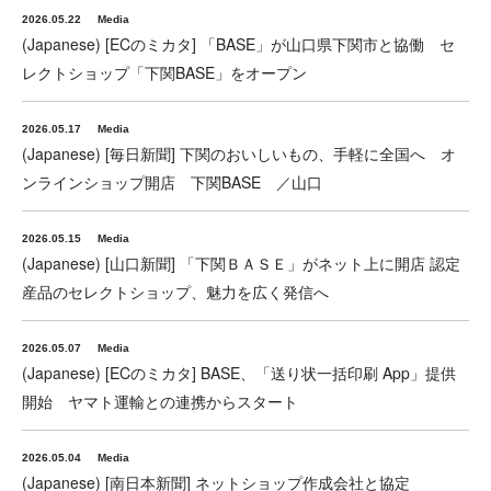
2026.05.22
Media
(Japanese) [ECのミカタ] 「BASE」が山口県下関市と協働 セ
レクトショップ「下関BASE」をオープン
2026.05.17
Media
(Japanese) [毎日新聞] 下関のおいしいもの、手軽に全国へ オ
ンラインショップ開店 下関BASE ／山口
2026.05.15
Media
(Japanese) [山口新聞] 「下関ＢＡＳＥ」がネット上に開店 認定
産品のセレクトショップ、魅力を広く発信へ
2026.05.07
Media
(Japanese) [ECのミカタ] BASE、「送り状一括印刷 App」提供
開始 ヤマト運輸との連携からスタート
2026.05.04
Media
(Japanese) [南日本新聞] ネットショップ作成会社と協定