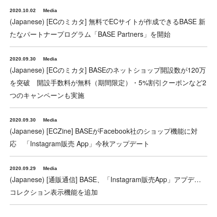
2020.10.02
Media
(Japanese) [ECのミカタ] 無料でECサイトが作成できるBASE 新
たなパートナープログラム「BASE Partners」を開始
2020.09.30
Media
(Japanese) [ECのミカタ] BASEのネットショップ開設数が120万
を突破 開設手数料が無料（期間限定）・5%割引クーポンなど2
つのキャンペーンも実施
2020.09.30
Media
(Japanese) [ECZine] BASEがFacebook社のショップ機能に対
応 「Instagram販売 App」今秋アップデート
2020.09.29
Media
(Japanese) [通販通信] BASE、「Instagram販売App」アプデ…
コレクション表示機能を追加