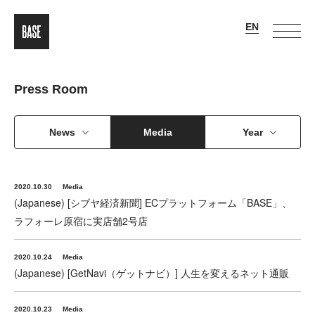
Press Room
News
Media
Year
2020.10.30
Media
(Japanese) [シブヤ経済新聞] ECプラットフォーム「BASE」、
ラフォーレ原宿に実店舗2号店
2020.10.24
Media
(Japanese) [GetNavi（ゲットナビ）] 人生を変えるネット通販
2020.10.23
Media