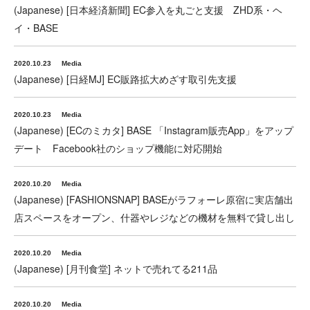
(Japanese) [日本経済新聞] EC参入を丸ごと支援 ZHD系・ヘ
イ・BASE
2020.10.23
Media
(Japanese) [日経MJ] EC販路拡大めざす取引先支援
2020.10.23
Media
(Japanese) [ECのミカタ] BASE 「Instagram販売App」をアップ
デート Facebook社のショップ機能に対応開始
2020.10.20
Media
(Japanese) [FASHIONSNAP] BASEがラフォーレ原宿に実店舗出
店スペースをオープン、什器やレジなどの機材を無料で貸し出し
2020.10.20
Media
(Japanese) [月刊食堂] ネットで売れてる211品
2020.10.20
Media