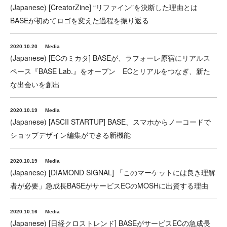
(Japanese) [CreatorZine] “リファイン”を決断した理由とは
BASEが初めてロゴを変えた過程を振り返る
2020.10.20
Media
(Japanese) [ECのミカタ] BASEが、ラフォーレ原宿にリアルス
ペース『BASE Lab.』をオープン ECとリアルをつなぎ、新た
な出会いを創出
2020.10.19
Media
(Japanese) [ASCII STARTUP] BASE、スマホからノーコードで
ショップデザイン編集ができる新機能
2020.10.19
Media
(Japanese) [DIAMOND SIGNAL] 「このマーケットには良き理解
者が必要」急成長BASEがサービスECのMOSHに出資する理由
2020.10.16
Media
(Japanese) [日経クロストレンド] BASEがサービスECの急成長