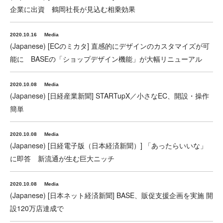
企業に出資 鶴岡社長が見込む相乗効果
2020.10.16
Media
(Japanese) [ECのミカタ] 直感的にデザインのカスタマイズが可
能に BASEの「ショップデザイン機能」が大幅リニューアル
2020.10.08
Media
(Japanese) [日経産業新聞] STARTupX／小さなEC、開設・操作
簡単
2020.10.08
Media
(Japanese) [日経電子版（日本経済新聞）] 「あったらいいな」
に即答 新流通が生む巨大ニッチ
2020.10.08
Media
(Japanese) [日本ネット経済新聞] BASE、販促支援企画を実施 開
設120万店達成で