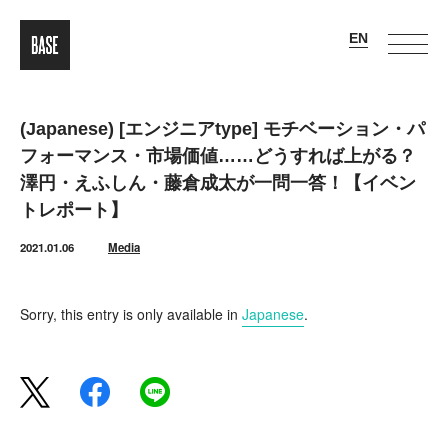
(Japanese) [エンジニアtype] モチベーション・パ
フォーマンス・市場価値……どうすれば上がる？
澤円・えふしん・藤倉成太が一問一答！【イベン
トレポート】
2021.01.06
Media
Sorry, this entry is only available in
Japanese
.