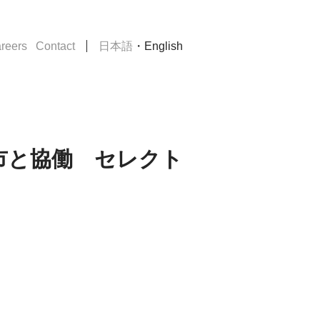
・
reers
Contact
日本語
English
下関市と協働 セレクト