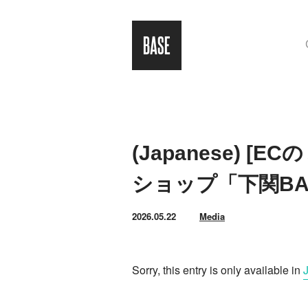
(Japanese)
ショップ「下関BA
2026.05.22
Media
Sorry, this entry is only available in