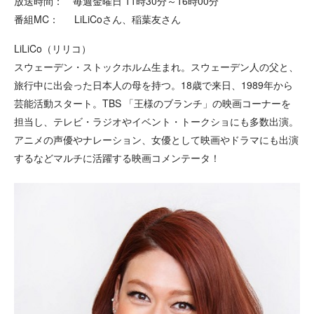
放送時間： 毎週金曜日 11時30分～16時00分
番組MC： LiLiCoさん、稲葉友さん
LiLiCo（リリコ）
スウェーデン・ストックホルム生まれ。スウェーデン人の父と、
旅行中に出会った日本人の母を持つ。18歳で来日、1989年から
芸能活動スタート。
TBS 「王様のブランチ」の映画コーナーを
担当し、テレビ・ラジオやイベント・トークショにも多数出演。
アニメの声優やナレーション、女優として映画やドラマにも出演
するなどマルチに活躍する映画コメンテータ！