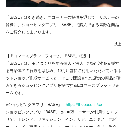
「BASE」は引き続き、同コーナーの提供を通じて、リスナーの
皆様に、ショッピングアプリ「BASE」で購入できる素敵な商品
をご紹介してまいります。
以上
【 Eコマースプラットフォーム「BASE」概要 】
「BASE」は、モノづくりをする個人・法人、地域活性を支援す
る自治体等の行政をはじめ、40万店舗にご利用いただいているネ
ットショップ作成サービスと、そこで開設された店舗の商品が購
入できるショッピングアプリを提供するEコマースプラットフォ
ームです。
○ショッピングアプリ「BASE」
https://thebase.in/sp
ショッピングアプリ「BASE」は300万ユーザーが利用するアプ
リで、トレンド、ファッション、インテリア、エンタメ・ホビ
ー、コスメ、家電・スマホ、スポーツ・レジャー、食品・飲料