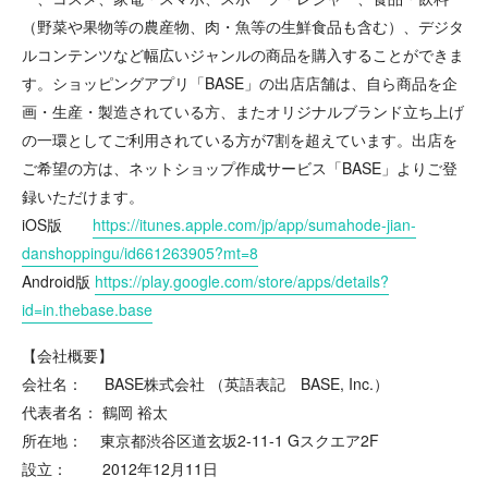
（野菜や果物等の農産物、肉・魚等の生鮮食品も含む）、デジタ
ルコンテンツなど幅広いジャンルの商品を購入することができま
す。ショッピングアプリ「BASE」の出店店舗は、自ら商品を企
画・生産・製造されている方、またオリジナルブランド立ち上げ
の一環としてご利用されている方が7割を超えています。出店を
ご希望の方は、ネットショップ作成サービス「BASE」よりご登
録いただけます。
iOS版
https://itunes.apple.com/jp/app/sumahode-jian-
danshoppingu/id661263905?mt=8
Android版
https://play.google.com/store/apps/details?
id=in.thebase.base
【会社概要】
会社名： BASE株式会社 （英語表記 BASE, Inc.）
代表者名： 鶴岡 裕太
所在地： 東京都渋谷区道玄坂2-11-1 Gスクエア2F
設立： 2012年12月11日