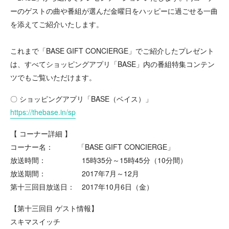
ーのゲストの曲や番組が選んだ金曜日をハッピーに過ごせる一曲
を添えてご紹介いたします。
これまで「BASE GIFT CONCIERGE」でご紹介したプレゼント
は、すべてショッピングアプリ「BASE」内の番組特集コンテン
ツでもご覧いただけます。
〇 ショッピングアプリ「BASE（ベイス）」
https://thebase.in/sp
【 コーナー詳細 】
コーナー名： 「BASE GIFT CONCIERGE」
放送時間： 15時35分～15時45分（10分間）
放送期間： 2017年7月～12月
第十三回目放送日： 2017年10月6日（金）
【第十三回目 ゲスト情報】
スキマスイッチ