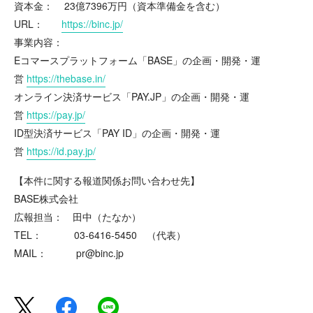
資本金： 23億7396万円（資本準備金を含む）
URL：
https://binc.jp/
事業内容：
Eコマースプラットフォーム「BASE」の企画・開発・運
営
https://thebase.in/
オンライン決済サービス「PAY.JP」の企画・開発・運
営
https://pay.jp/
ID型決済サービス「PAY ID」の企画・開発・運
営
https://id.pay.jp/
【本件に関する報道関係お問い合わせ先】
BASE株式会社
広報担当： 田中（たなか）
TEL： 03-6416-5450 （代表）
MAIL： pr@binc.jp