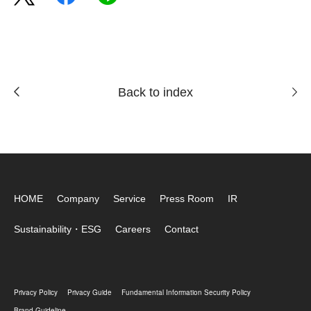
Back to index
HOME
Company
Service
Press Room
IR
Sustainability・ESG
Careers
Contact
Privacy Policy
Privacy Guide
Fundamental Information Security Policy
Brand Guideline