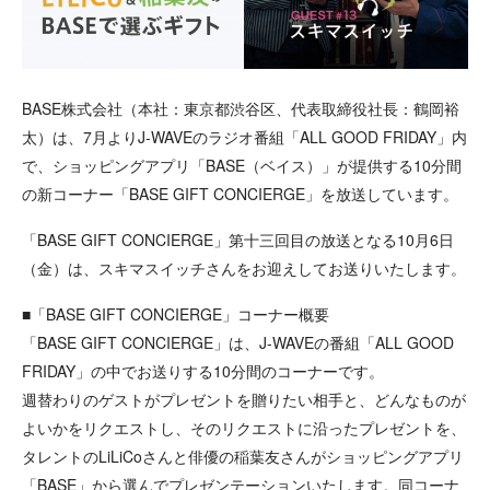
BASE株式会社（本社：東京都渋谷区、代表取締役社長：鶴岡裕
太）は、7月よりJ-WAVEのラジオ番組「ALL GOOD FRIDAY」内
で、ショッピングアプリ「BASE（ベイス）」が提供する10分間
の新コーナー「BASE GIFT CONCIERGE」を放送しています。
「BASE GIFT CONCIERGE」第十三回目の放送となる10月6日
（金）は、スキマスイッチさんをお迎えしてお送りいたします。
■「BASE GIFT CONCIERGE」コーナー概要
「BASE GIFT CONCIERGE」は、J-WAVEの番組「ALL GOOD
FRIDAY」の中でお送りする10分間のコーナーです。
週替わりのゲストがプレゼントを贈りたい相手と、どんなものが
よいかをリクエストし、そのリクエストに沿ったプレゼントを、
タレントのLiLiCoさんと俳優の稲葉友さんがショッピングアプリ
「BASE」から選んでプレゼンテーションいたします。同コーナ