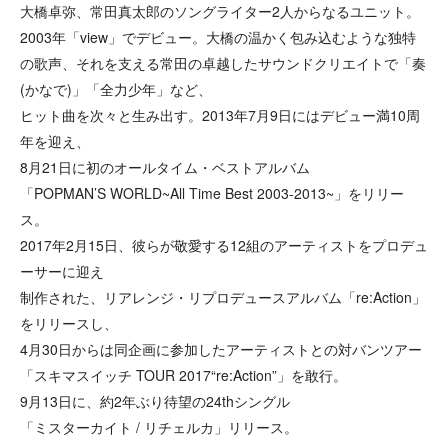
大橋卓弥、常田真太郎のソングライター2人からなるユニット。
2003年「view」でデビュー。大橋の温かく包み込むような独特
の歌声、それを支える常田の卓越したサウンドクリエイトで「奏
(かなで)」「全力少年」など、
ヒット曲を次々と生み出す。2013年7月9日にはデビュー満10周
年を迎え、
8月21日に初のオールタイム・ベストアルバム
「POPMAN’S WORLD~All Time Best 2003-2013~」をリリー
ス。
2017年2月15日、彼らが敬愛する12組のアーティストをプロデュ
ーサーに迎え
制作された、リアレンジ・リプロデュースアルバム「re:Action」
をリリースし、
4月30日からは同企画に参加したアーティストとの対バンツアー
「スキマスイッチ TOUR 2017“re:Action”」を敢行。
9月13日に、約2年ぶり待望の24thシングル
「ミスターカイト / リチェルカ」リリース。