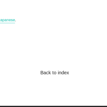
Japanese
.
Back to index