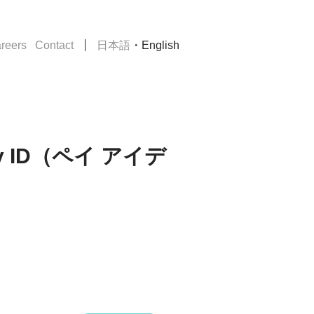
・
reers
Contact
日本語
English
y ID（ペイ アイデ