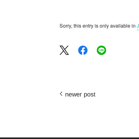
Sorry, this entry is only available in
newer post