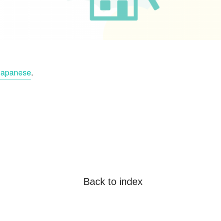
Japanese
.
Back to index