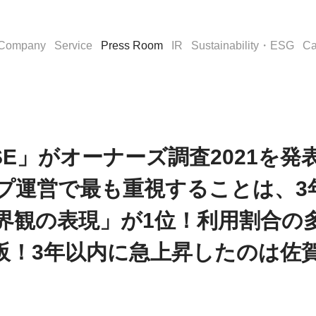
Company
Service
Press Room
IR
Sustainability・ESG
Ca
 「BASE」がオーナーズ調査2021を
プ運営で最も重視することは、3
界観の表現」が1位！利用割合の多
阪！3年以内に急上昇したのは佐