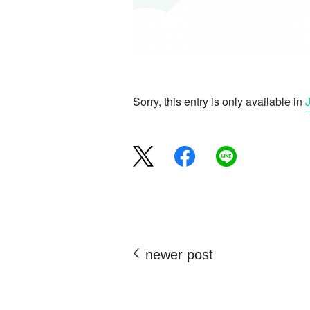
Sorry, this entry is only available in
newer post