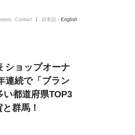
・
reers
Contact
日本語
English
発表 ショップオーナ
年連続で「ブラン
い都道府県TOP3
賀と群馬！