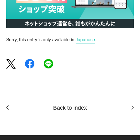
Sorry, this entry is only available in
Japanese
.
Back to index