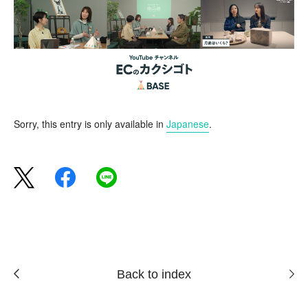
Sorry, this entry is only available in
Japanese
.
Back to index