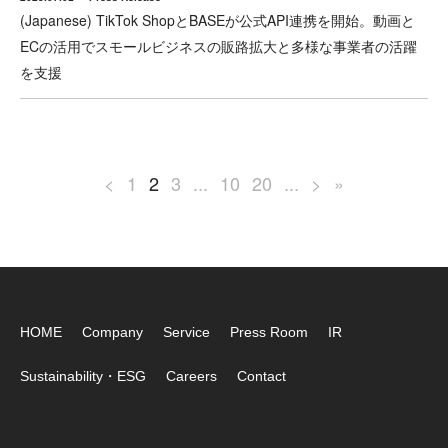
(Japanese) TikTok ShopとBASEが公式API連携を開始。動画と
ECの活用でスモールビジネスの販路拡大と多様な事業者の活躍
を支援
<
1
2
3
...
10
20
...
>
»
HOME
Company
Service
Press Room
IR
Sustainability・ESG
Careers
Contact