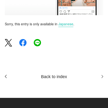
Sorry, this entry is only available in
Japanese
.
Back to index