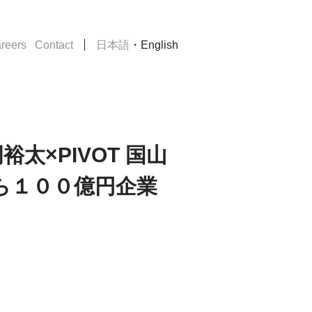
・
reers
Contact
日本語
English
鶴岡裕太×PIVOT 国山
ら１００億円企業