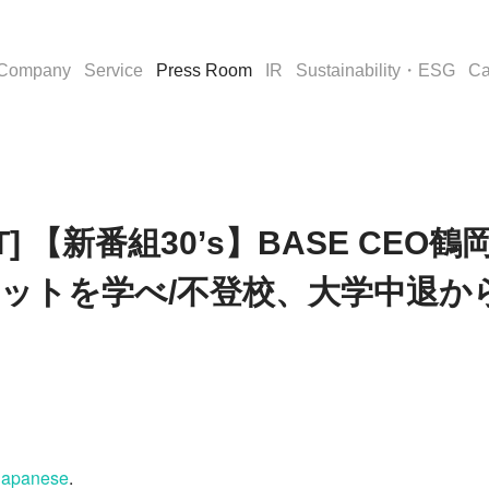
Company
Service
Press Room
IR
Sustainability・ESG
Ca
IVOT] 【新番組30’s】BASE CEO
セットを学べ/不登校、大学中退か
Japanese
.